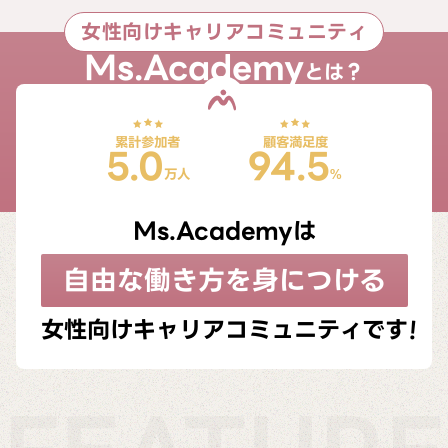
女性向けキャリアコミュニティ
Ms.Academy
とは？
累計参加者
顧客満足度
5.0
94.5
Ms.Academyは
自由な働き方を身につける
女性向けキャリアコミュニティです