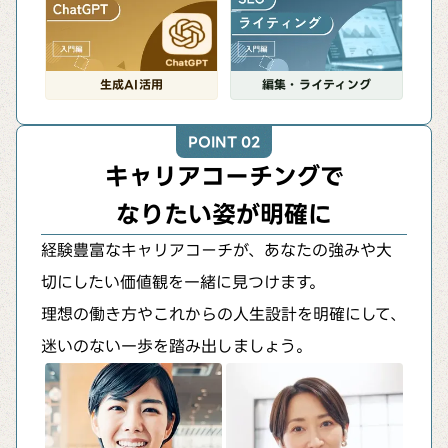
生成AI活用
編集・ライティング
POINT 02
キャリアコーチングで
なりたい姿が明確に
経験豊富なキャリアコーチが、あなたの強みや大
切にしたい価値観を一緒に見つけます。
理想の働き方やこれからの人生設計を明確にして、
迷いのない一歩を踏み出しましょう。