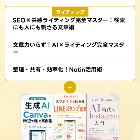
ライティング
SEO×共感ライティング完全マスター：検索
にも人にも刺さる文章術
文章力いらず！AI×ライティング完全マスタ
ー
整理・共有・効率化！Notin活用術
+