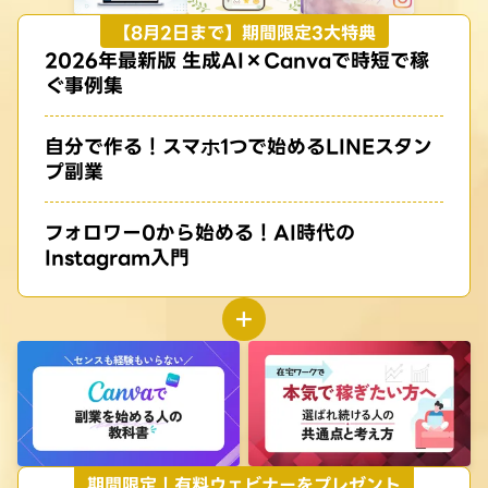
【8月2日まで】期間限定3大特典
2026年最新版 生成AI×Canvaで時短で稼
ぐ事例集
自分で作る！スマホ1つで始めるLINEスタン
プ副業
フォロワー0から始める！AI時代の
Instagram入門
+
期間限定！有料ウェビナーをプレゼント