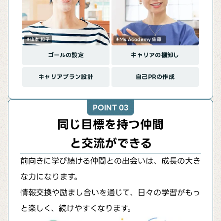
山本 和子
Ms.Academy 佐藤
ゴールの設定
キャリアの棚卸し
キャリアプラン設計
自己PRの作成
POINT 03
同じ目標を持つ仲間
と交流ができる
前向きに学び続ける仲間との出会いは、成長の大き
な力になります。
情報交換や励まし合いを通じて、日々の学習がもっ
と楽しく、続けやすくなります。