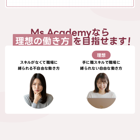
Ms.Academyなら
理想の働き方
を目指せます
現状
理想
スキルがなくて職場に
手に職スキルで職場に
縛られる不自由な働き方
縛られない自由な働き方