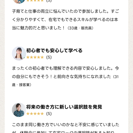
★
★
★
★
★
子育てと仕事の両立に悩んでいたので参加しました。すご
く分かりやすくて、在宅でもできるスキルが学べるのは本
当に魅力的だと思いました！
33歳・販売員
初心者でも安心して学べる
★
★
★
★
★
まったくの初心者でも理解できる内容で安心しました。今
の自分にもできそう！と前向きな気持ちになれました
31
歳・接客業
将来の働き方に新しい選択肢を発見
★
★
★
★
★
このまま同じ働き方でいいのかなと不安に感じていました