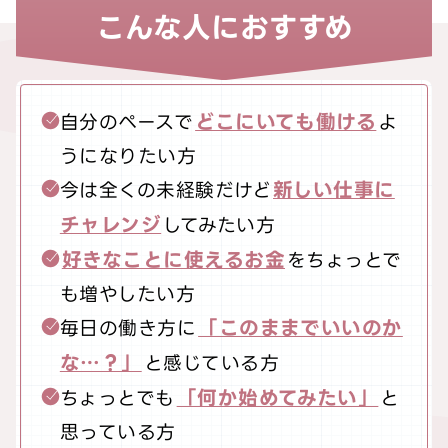
こんな人におすすめ
どこにいても働ける
自分のペースで
よ
うになりたい方
新しい仕事に
今は全くの未経験だけど
チャレンジ
してみたい方
好きなことに使えるお金
をちょっとで
も増やしたい方
「このままでいいのか
毎日の働き方に
な…？」
と感じている方
「何か始めてみたい」
ちょっとでも
と
思っている方